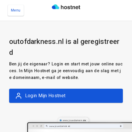
Menu
Ga naar de hoofdinhoud
outofdarkness.nl is al geregistreer
d
Ben jij de eigenaar? Login en start met jouw online suc
ces. In Mijn Hostnet ga je eenvoudig aan de slag met j
e domeinnaam, e-mail of website.
Login Mijn Hostnet